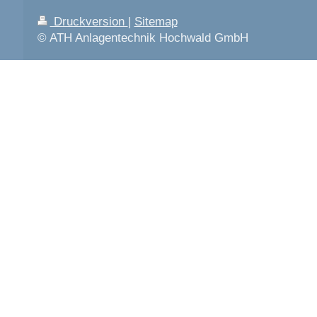
Druckversion
|
Sitemap
© ATH Anlagentechnik Hochwald GmbH