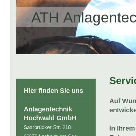
ATH Anlagente
Servi
Hier finden Sie uns
Auf Wun
Anlagentechnik
entwicke
Hochwald GmbH
In Ihrem
Saarbrücker Str. 218